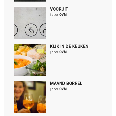
VOORUIT
| door
OVM
KIJK IN DE KEUKEN
| door
OVM
MAAND BORREL
| door
OVM