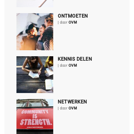
ONTMOETEN
| door
OVM
KENNIS DELEN
| door
OVM
NETWERKEN
| door
OVM